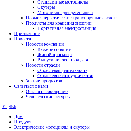
Стандартные мотоциклы
Скутеры
Мотоциклы для детенышей
Новые энергетические транспортные средства
Продукты для хранения энергии
Портативная электростанция
Приложение
Новости
Новости компании
Важное событие
Живой просмотр
Выпуск нового продукта
Новости отрасли
Отраслевая деятельность
Отраслевое сотрудничество
Знание продуктов
Связаться с нами
Оставить сообщение
Человеческие ресурсы
English
Дом
Продукты
Электрические мотоциклы и скутеры