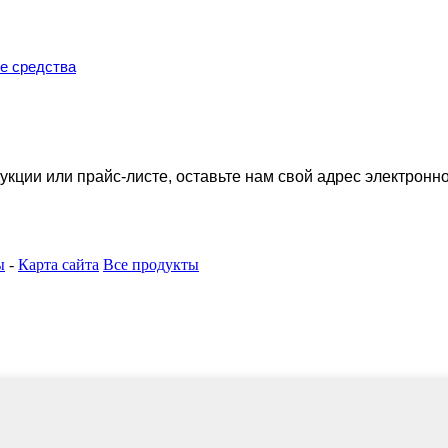
е средства
укции или прайс-листе, оставьте нам свой адрес электронно
ы
-
Карта сайта
Все продукты