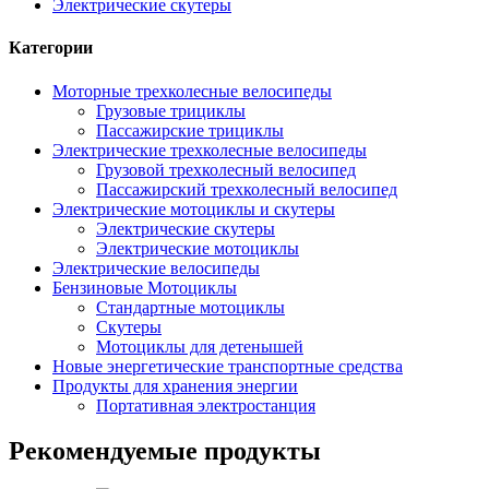
Электрические скутеры
Категории
Моторные трехколесные велосипеды
Грузовые трициклы
Пассажирские трициклы
Электрические трехколесные велосипеды
Грузовой трехколесный велосипед
Пассажирский трехколесный велосипед
Электрические мотоциклы и скутеры
Электрические скутеры
Электрические мотоциклы
Электрические велосипеды
Бензиновые Мотоциклы
Стандартные мотоциклы
Скутеры
Мотоциклы для детенышей
Новые энергетические транспортные средства
Продукты для хранения энергии
Портативная электростанция
Рекомендуемые продукты