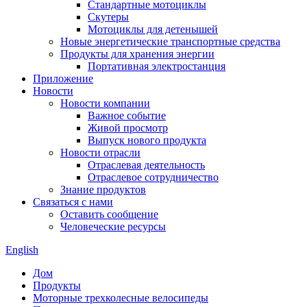
Стандартные мотоциклы
Скутеры
Мотоциклы для детенышей
Новые энергетические транспортные средства
Продукты для хранения энергии
Портативная электростанция
Приложение
Новости
Новости компании
Важное событие
Живой просмотр
Выпуск нового продукта
Новости отрасли
Отраслевая деятельность
Отраслевое сотрудничество
Знание продуктов
Связаться с нами
Оставить сообщение
Человеческие ресурсы
English
Дом
Продукты
Моторные трехколесные велосипеды