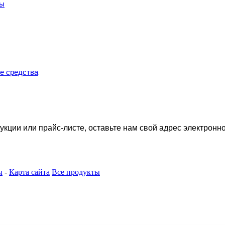
ры
е средства
укции или прайс-листе, оставьте нам свой адрес электронно
ы
-
Карта сайта
Все продукты