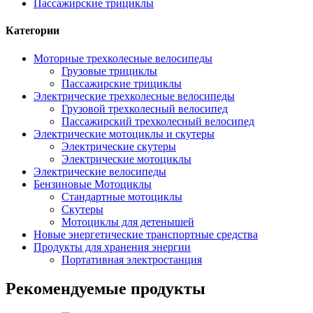
Пассажирские трициклы
Категории
Моторные трехколесные велосипеды
Грузовые трициклы
Пассажирские трициклы
Электрические трехколесные велосипеды
Грузовой трехколесный велосипед
Пассажирский трехколесный велосипед
Электрические мотоциклы и скутеры
Электрические скутеры
Электрические мотоциклы
Электрические велосипеды
Бензиновые Мотоциклы
Стандартные мотоциклы
Скутеры
Мотоциклы для детенышей
Новые энергетические транспортные средства
Продукты для хранения энергии
Портативная электростанция
Рекомендуемые продукты