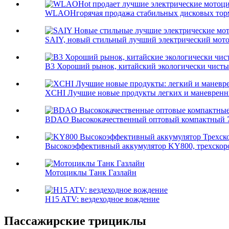
WLAOHгорячая продажа стабильных дисковых тормо
SAIY, новый стильный лучший электрический мот
B3 Хороший рынок, китайский экологически чистый 
XCHI Лучшие новые продукты легких и маневренных
BDAO Высококачественный оптовый компактный 7
Высокоэффективный аккумулятор KY800, трехскоро
Мотоциклы Танк Газлайн
H15 ATV: вездеходное вождение
Пассажирские трициклы