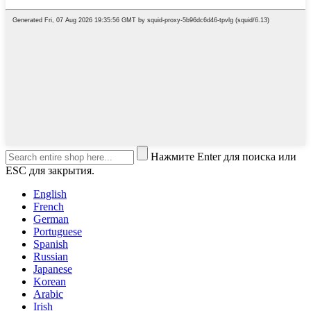
Нажмите Enter для поиска или
ESC для закрытия.
English
French
German
Portuguese
Spanish
Russian
Japanese
Korean
Arabic
Irish