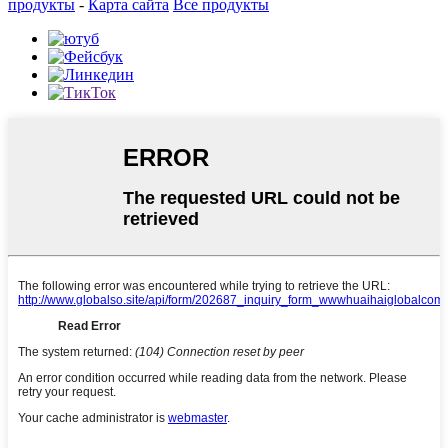
продукты
-
Карта сайта
Все продукты