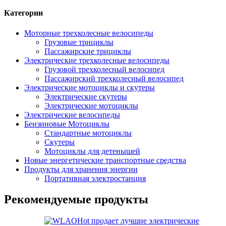
Категории
Моторные трехколесные велосипеды
Грузовые трициклы
Пассажирские трициклы
Электрические трехколесные велосипеды
Грузовой трехколесный велосипед
Пассажирский трехколесный велосипед
Электрические мотоциклы и скутеры
Электрические скутеры
Электрические мотоциклы
Электрические велосипеды
Бензиновые Мотоциклы
Стандартные мотоциклы
Скутеры
Мотоциклы для детенышей
Новые энергетические транспортные средства
Продукты для хранения энергии
Портативная электростанция
Рекомендуемые продукты