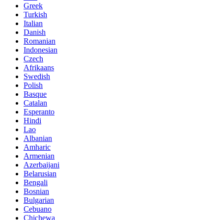
Greek
Turkish
Italian
Danish
Romanian
Indonesian
Czech
Afrikaans
Swedish
Polish
Basque
Catalan
Esperanto
Hindi
Lao
Albanian
Amharic
Armenian
Azerbaijani
Belarusian
Bengali
Bosnian
Bulgarian
Cebuano
Chichewa