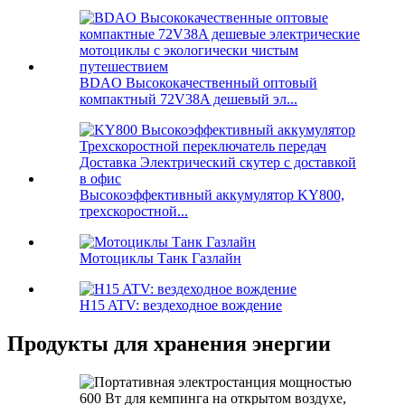
BDAO Высококачественный оптовый
компактный 72V38A дешевый эл...
Высокоэффективный аккумулятор KY800,
трехскоростной...
Мотоциклы Танк Газлайн
H15 ATV: вездеходное вождение
Продукты для хранения энергии