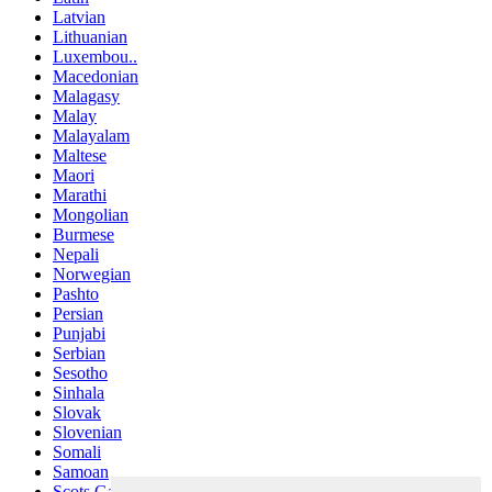
Latvian
Lithuanian
Luxembou..
Macedonian
Malagasy
Malay
Malayalam
Maltese
Maori
Marathi
Mongolian
Burmese
Nepali
Norwegian
Pashto
Persian
Punjabi
Serbian
Sesotho
Sinhala
Slovak
Slovenian
Somali
Samoan
Scots Gaelic