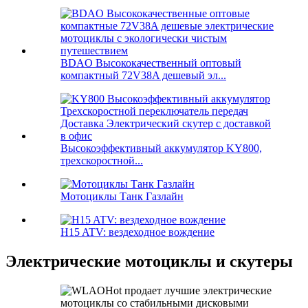
BDAO Высококачественный оптовый
компактный 72V38A дешевый эл...
Высокоэффективный аккумулятор KY800,
трехскоростной...
Мотоциклы Танк Газлайн
H15 ATV: вездеходное вождение
Электрические мотоциклы и скутеры