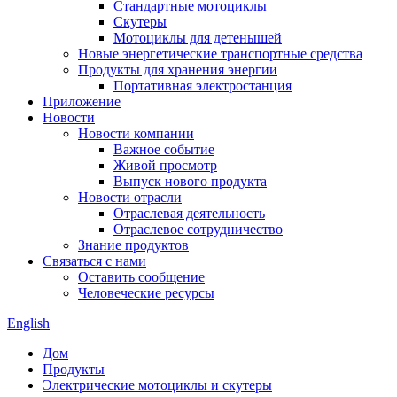
Стандартные мотоциклы
Скутеры
Мотоциклы для детенышей
Новые энергетические транспортные средства
Продукты для хранения энергии
Портативная электростанция
Приложение
Новости
Новости компании
Важное событие
Живой просмотр
Выпуск нового продукта
Новости отрасли
Отраслевая деятельность
Отраслевое сотрудничество
Знание продуктов
Связаться с нами
Оставить сообщение
Человеческие ресурсы
English
Дом
Продукты
Электрические мотоциклы и скутеры