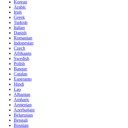
Korean
Arabic
Irish
Greek
Turkish
Italian
Danish
Romanian
Indonesian
Czech
Afrikaans
Swedish
Polish
Basque
Catalan
Esperanto
Hindi
Lao
Albanian
Amharic
Armenian
Azerbaijani
Belarusian
Bengali
Bosnian