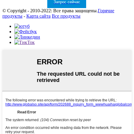
Запрос сейчас
© Copyright - 2010-2022: Все права защищены.
Горячие
продукты
-
Карта сайта
Все продукты