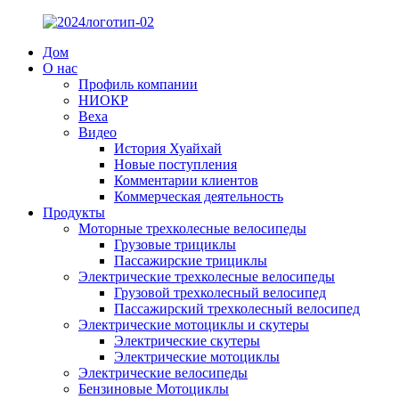
Дом
О нас
Профиль компании
НИОКР
Веха
Видео
История Хуайхай
Новые поступления
Комментарии клиентов
Коммерческая деятельность
Продукты
Моторные трехколесные велосипеды
Грузовые трициклы
Пассажирские трициклы
Электрические трехколесные велосипеды
Грузовой трехколесный велосипед
Пассажирский трехколесный велосипед
Электрические мотоциклы и скутеры
Электрические скутеры
Электрические мотоциклы
Электрические велосипеды
Бензиновые Мотоциклы