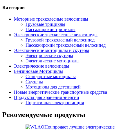
Категории
Моторные трехколесные велосипеды
Грузовые трициклы
Пассажирские трициклы
Электрические трехколесные велосипеды
Грузовой трехколесный велосипед
Пассажирский трехколесный велосипед
Электрические мотоциклы и скутеры
Электрические скутеры
Электрические мотоциклы
Электрические велосипеды
Бензиновые Мотоциклы
Стандартные мотоциклы
Скутеры
Мотоциклы для детенышей
Новые энергетические транспортные средства
Продукты для хранения энергии
Портативная электростанция
Рекомендуемые продукты