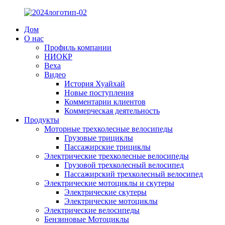
Дом
О нас
Профиль компании
НИОКР
Веха
Видео
История Хуайхай
Новые поступления
Комментарии клиентов
Коммерческая деятельность
Продукты
Моторные трехколесные велосипеды
Грузовые трициклы
Пассажирские трициклы
Электрические трехколесные велосипеды
Грузовой трехколесный велосипед
Пассажирский трехколесный велосипед
Электрические мотоциклы и скутеры
Электрические скутеры
Электрические мотоциклы
Электрические велосипеды
Бензиновые Мотоциклы