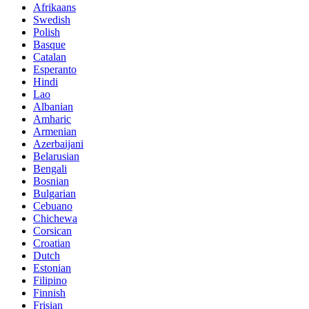
Afrikaans
Swedish
Polish
Basque
Catalan
Esperanto
Hindi
Lao
Albanian
Amharic
Armenian
Azerbaijani
Belarusian
Bengali
Bosnian
Bulgarian
Cebuano
Chichewa
Corsican
Croatian
Dutch
Estonian
Filipino
Finnish
Frisian