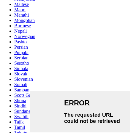
Maltese
Maori
Marathi
Mongolian
Burmese
Nepali
Norwegian
Pashto
Persian
Punjabi
Serbian
Sesotho
Sinhala
Slovak
Slovenian
Somali
Samoan
Scots Gaelic
Shona
Sindhi
Sundanese
Swahili
Tajik
Tamil
Telugu