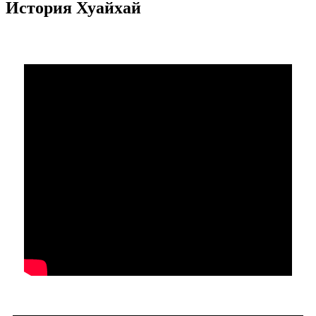
История Хуайхай