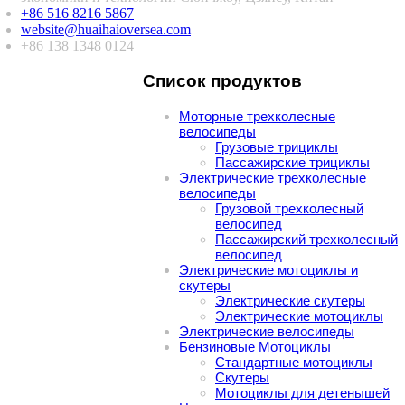
+86 516 8216 5867
website@huaihaioversea.com
+86 138 1348 0124
Список продуктов
Моторные трехколесные
велосипеды
Грузовые трициклы
Пассажирские трициклы
Электрические трехколесные
велосипеды
Грузовой трехколесный
велосипед
Пассажирский трехколесный
велосипед
Электрические мотоциклы и
скутеры
Электрические скутеры
Электрические мотоциклы
Электрические велосипеды
Бензиновые Мотоциклы
Стандартные мотоциклы
Скутеры
Мотоциклы для детенышей