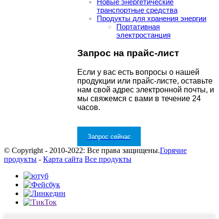
Новые энергетические
транспортные средства
Продукты для хранения энергии
Портативная
электростанция
Запрос на прайс-лист
Если у вас есть вопросы о нашей
продукции или прайс-листе, оставьте
нам свой адрес электронной почты, и
мы свяжемся с вами в течение 24
часов.
Запрос сейчас
© Copyright - 2010-2022: Все права защищены.
Горячие
продукты
-
Карта сайта
Все продукты