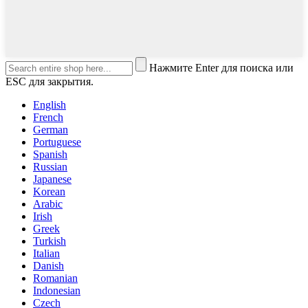
Нажмите Enter для поиска или
ESC для закрытия.
English
French
German
Portuguese
Spanish
Russian
Japanese
Korean
Arabic
Irish
Greek
Turkish
Italian
Danish
Romanian
Indonesian
Czech