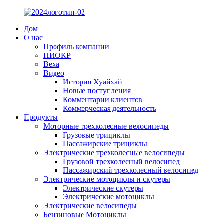
Дом
О нас
Профиль компании
НИОКР
Веха
Видео
История Хуайхай
Новые поступления
Комментарии клиентов
Коммерческая деятельность
Продукты
Моторные трехколесные велосипеды
Грузовые трициклы
Пассажирские трициклы
Электрические трехколесные велосипеды
Грузовой трехколесный велосипед
Пассажирский трехколесный велосипед
Электрические мотоциклы и скутеры
Электрические скутеры
Электрические мотоциклы
Электрические велосипеды
Бензиновые Мотоциклы