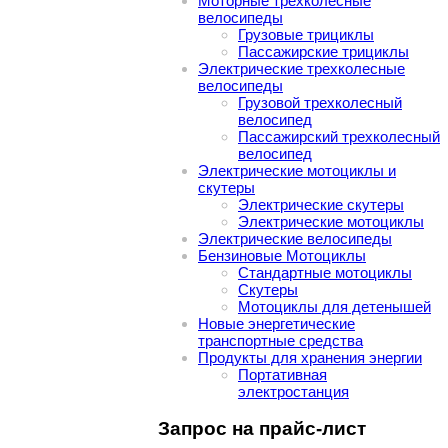
Моторные трехколесные
велосипеды
Грузовые трициклы
Пассажирские трициклы
Электрические трехколесные
велосипеды
Грузовой трехколесный
велосипед
Пассажирский трехколесный
велосипед
Электрические мотоциклы и
скутеры
Электрические скутеры
Электрические мотоциклы
Электрические велосипеды
Бензиновые Мотоциклы
Стандартные мотоциклы
Скутеры
Мотоциклы для детенышей
Новые энергетические
транспортные средства
Продукты для хранения энергии
Портативная
электростанция
Запрос на прайс-лист