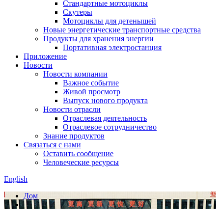
Стандартные мотоциклы
Скутеры
Мотоциклы для детенышей
Новые энергетические транспортные средства
Продукты для хранения энергии
Портативная электростанция
Приложение
Новости
Новости компании
Важное событие
Живой просмотр
Выпуск нового продукта
Новости отрасли
Отраслевая деятельность
Отраслевое сотрудничество
Знание продуктов
Связаться с нами
Оставить сообщение
Человеческие ресурсы
English
Дом