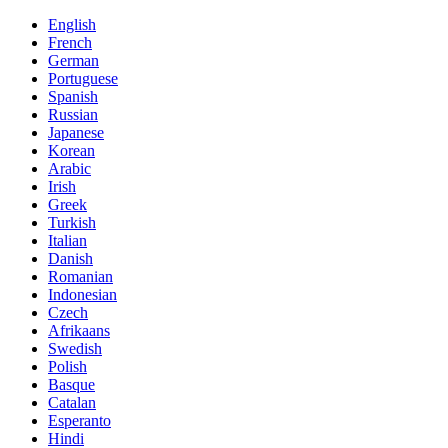
English
French
German
Portuguese
Spanish
Russian
Japanese
Korean
Arabic
Irish
Greek
Turkish
Italian
Danish
Romanian
Indonesian
Czech
Afrikaans
Swedish
Polish
Basque
Catalan
Esperanto
Hindi