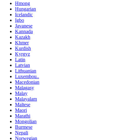
Hmong
Hungarian
Icelandic
Igbo
Javanese
Kannada
Kazakh
Khmer
Kurdish
Kyrgyz
Latin
Latvian
Lithuanian
Luxembou..
Macedonian
Malagasy
Malay
Malayalam
Maltese
Maori
Marathi
Mongolian
Burmese
Nepali
Norwegian