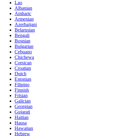
Lao
Albanian
Amharic
Armenian
Azerbaijani
Belarusian
Bengali
Bosnian
Bulgarian
Cebuano
Chichewa
Corsican
Croatian
Dutch
Estonian
Filipino
Finnish
Frisian
Galician
Georgian
Gujarati
Haitian
Hausa
Hawaiian
Hebrew